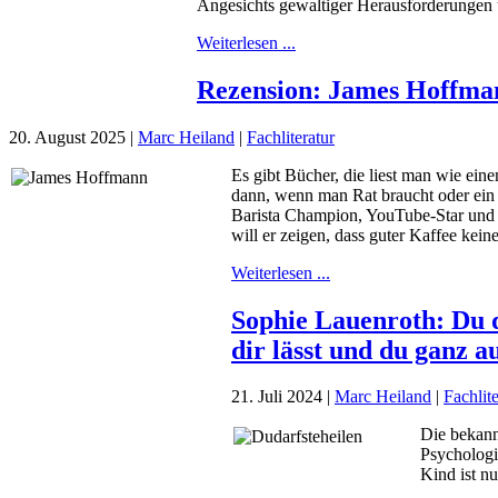
Angesichts gewaltiger Herausforderungen 
Weiterlesen ...
Rezension: James Hoffman
20. August 2025
|
Marc Heiland
|
Fachliteratur
Es gibt Bücher, die liest man wie ein
dann, wenn man Rat braucht oder ein 
Barista Champion, YouTube-Star und 
will er zeigen, dass guter Kaffee kei
Weiterlesen ...
Sophie Lauenroth: Du d
dir lässt und du ganz a
21. Juli 2024
|
Marc Heiland
|
Fachlite
Die bekann
Psychologi
Kind ist nu