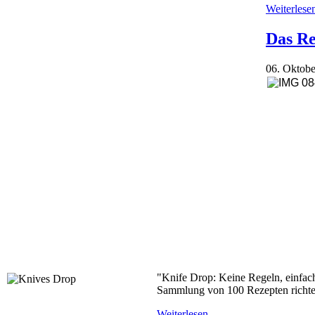
Weiterlesen
Das Re
06. Oktobe
"Knife Drop: Keine Regeln, einfac
Sammlung von 100 Rezepten richtet
Weiterlesen ...