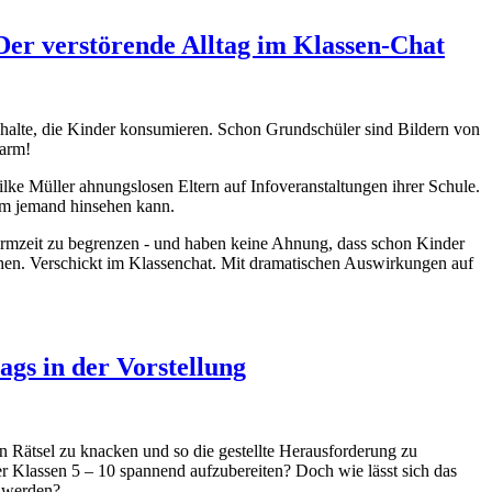
Der verstörende Alltag im Klassen-Chat
nhalte, die Kinder konsumieren. Schon Grundschüler sind Bildern von
larm!
ilke Müller ahnungslosen Eltern auf Infoveranstaltungen ihrer Schule.
aum jemand hinsehen kann.
irmzeit zu begrenzen - und haben keine Ahnung, dass schon Kinder
sehen. Verschickt im Klassenchat. Mit dramatischen Auswirkungen auf
gs in der Vorstellung
n Rätsel zu knacken und so die gestellte Herausforderung zu
r Klassen 5 – 10 spannend aufzubereiten? Doch wie lässt sich das
t werden?