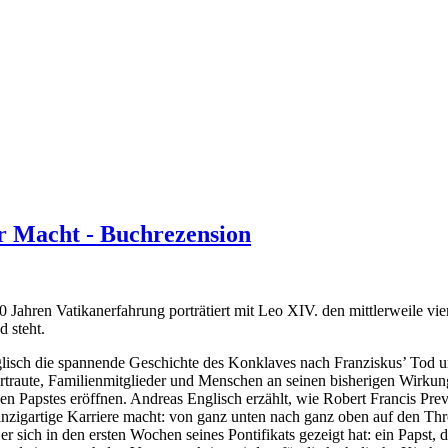
er Macht - Buchrezension
40 Jahren Vatikanerfahrung porträtiert mit Leo XIV. den mittlerweile vi
 steht.
lisch die spannende Geschichte des Konklaves nach Franziskus’ Tod u
rtraute, Familienmitglieder und Menschen an seinen bisherigen Wirkung
n Papstes eröffnen. Andreas Englisch erzählt, wie Robert Francis Prev
nzigartige Karriere macht: von ganz unten nach ganz oben auf den Thron 
 er sich in den ersten Wochen seines Pontifikats gezeigt hat: ein Papst, 