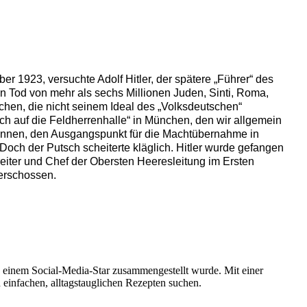
r 1923, versuchte Adolf Hitler, der spätere „Führer“ des
den Tod von mehr als sechs Millionen Juden, Sinti, Roma,
en, die nicht seinem Ideal des „Volksdeutschen“
h auf die Feldherrenhalle“ in München, den wir allgemein
ennen, den Ausgangspunkt für die Machtübernahme in
och der Putsch scheiterte kläglich. Hitler wurde gefangen
reiter und Chef der Obersten Heeresleitung im Ersten
 erschossen.
 einem Social-Media-Star zusammengestellt wurde. Mit einer
einfachen, alltagstauglichen Rezepten suchen.