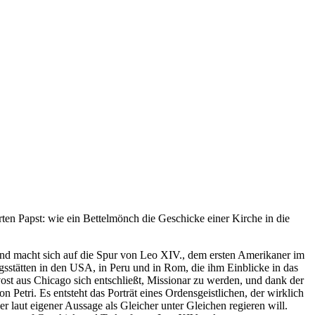
erten Papst: wie ein Bettelmönch die Geschicke einer Kirche in die
nd macht sich auf die Spur von Leo XIV., dem ersten Amerikaner im
sstätten in den USA, in Peru und in Rom, die ihm Einblicke in das
ost aus Chicago sich entschließt, Missionar zu werden, und dank der
Petri. Es entsteht das Porträt eines Ordensgeistlichen, der wirklich
der laut eigener Aussage als Gleicher unter Gleichen regieren will.