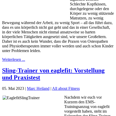
Schlechte Kopfkissen,
durchgelegene oder den
Körper zu wenig stützende
Matratzen, zu wenig
Bewegung während der Arbeit, zu wenig Sport – all das führt dazu,
dass es uns körperlich nicht gut geht und das in einer Gesellschaft,
in der viele Menschen nicht einmal ansatzweise so harten
körperlichen Tätigkeiten ausgesetzt sind, wie unsere Großeltern.
Daher ist es auch kein Wunder, dass die Praxen von Osteopathen
und Physiotherapeuten immer voller werden und auch schon Kinder
unter Problemen leiden.
Weiterlesen ...
Sling-Trainer von eaglefit: Vorstellung
und Praxistest
05. Mai 2023
|
Marc Heiland
|
All about Fitness
Nachdem wir euch vor
Kurzem den EMS-
Trainingsanzug von eaglefit
vorgestellt haben, steht im
Folgenden der Sling-Trainer