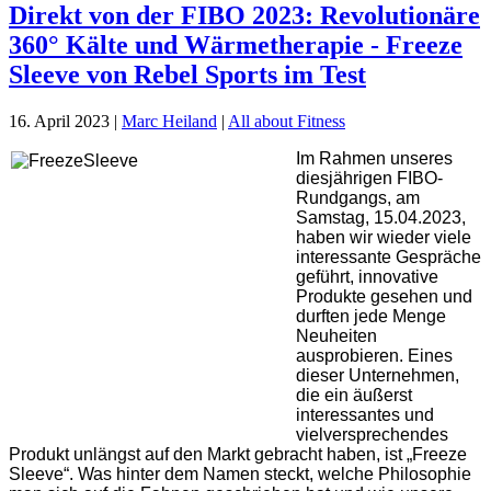
Direkt von der FIBO 2023: Revolutionäre
360° Kälte und Wärmetherapie - Freeze
Sleeve von Rebel Sports im Test
16. April 2023
|
Marc Heiland
|
All about Fitness
Im Rahmen unseres
diesjährigen FIBO-
Rundgangs, am
Samstag, 15.04.2023,
haben wir wieder viele
interessante Gespräche
geführt, innovative
Produkte gesehen und
durften jede Menge
Neuheiten
ausprobieren. Eines
dieser Unternehmen,
die ein äußerst
interessantes und
vielversprechendes
Produkt unlängst auf den Markt gebracht haben, ist „Freeze
Sleeve“. Was hinter dem Namen steckt, welche Philosophie