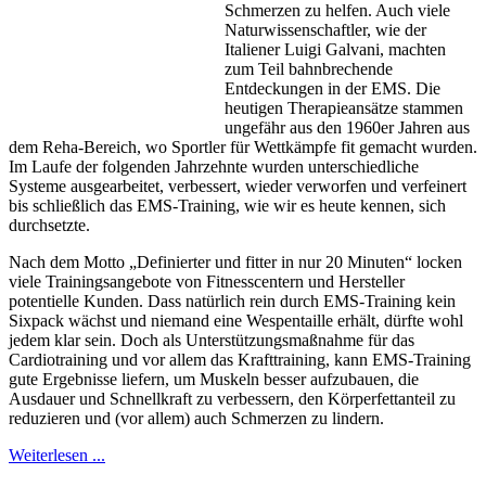
Schmerzen zu helfen. Auch viele
Naturwissenschaftler, wie der
Italiener Luigi Galvani, machten
zum Teil bahnbrechende
Entdeckungen in der EMS. Die
heutigen Therapieansätze stammen
ungefähr aus den 1960er Jahren aus
dem Reha-Bereich, wo Sportler für Wettkämpfe fit gemacht wurden.
Im Laufe der folgenden Jahrzehnte wurden unterschiedliche
Systeme ausgearbeitet, verbessert, wieder verworfen und verfeinert
bis schließlich das EMS-Training, wie wir es heute kennen, sich
durchsetzte.
Nach dem Motto „Definierter und fitter in nur 20 Minuten“ locken
viele Trainingsangebote von Fitnesscentern und Hersteller
potentielle Kunden. Dass natürlich rein durch EMS-Training kein
Sixpack wächst und niemand eine Wespentaille erhält, dürfte wohl
jedem klar sein. Doch als Unterstützungsmaßnahme für das
Cardiotraining und vor allem das Krafttraining, kann EMS-Training
gute Ergebnisse liefern, um Muskeln besser aufzubauen, die
Ausdauer und Schnellkraft zu verbessern, den Körperfettanteil zu
reduzieren und (vor allem) auch Schmerzen zu lindern.
Weiterlesen ...