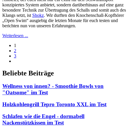
konzipiertes System anbietet, sondern darüberhinaus auf eine ganz
besondere Technik zur Übertragung des Schalls und somit auch des
Klangs setzt, ist
Shokz
. Wir durften den Knochenschall-Kopfhörer
„Open Swim“ ausgiebig die letzten Monate für euch testen und
berichten nun von unseren Erfahrungen.
Weiterlesen ...
1
2
3
Beliebte Beiträge
Wellness von innen? - Smoothie Bowls von
"Oatsome" im Test
Holzkohlengrill Tepro Toronto XXL im Test
Schlafen wie die Engel - dormabell
Nackenstützkissen im Test