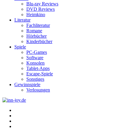
Blu-ray Reviews
DVD Reviews
Heimkino
Literatur
Fachliteratur
Romane
Hörbücher
Kinderbücher
Spiele
PC-Games
Software
Konsolen
Tablet-Apps
Escape-Spiele
Sonstiges
Gewinnspiele
Verlosungen