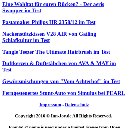
Eine Wohltat für euren Rücken? - Der aeris
Swopper im Test
Pastamaker Philips HR 2358/12 im Test
Nackenstützkissen V28 AIR von Gailing
Schlafkultur im Test
Tangle Teezer The Ultimate Hairbrush im Test
Duftkerzen & Duftstäbchen von AVA & MAY im
Test
Gewürzmischungen von "Vom Achterhof" im Test
Ferngesteuertes Stunt-Auto von Simulus bei PEARL
Impressum
-
Datenschutz
Copyright 2016 © Inn-Joy.de All Rights Reserved.
Joomla! © name is used under a limited license from Open