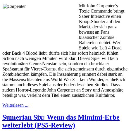
Mit John Carpenter’s
Toxic Commando bringt
Saber Interactive einen
Koop-Shooter auf den
Markt, der sich ganz
bewusst an Fans
klassischer Zombie-
Ballereien richtet. Wer
Spiele wie Left 4 Dead
oder Back 4 Blood liebt, dürfte sich hier sofort heimisch fühlen.
Schon nach wenigen Minuten wird klar: Dieses Spiel will kein
revolutionärer Genre-Neustart sein, sondern ein brachialer
Spaßgarant für Vierer-Teams, die sich gemeinsam durch gigantische
Zombiehorden kämpfen. Die Inszenierung erinnert dabei stark an
die Massenschlachten aus World War Z – kein Wunder, schließlich
stammt auch dieses Spiel aus der Feder desselben Studios. Dass
zudem Horror-Legende John Carpenter an Story und Atmosphäre
beteiligt war, verleiht dem Titel einen zusätzlichen Kultfaktor.
Weiterlesen ...
Sumerian Six: Wenn das Mimimi-Erbe
weiterlebt (PS5-Review)