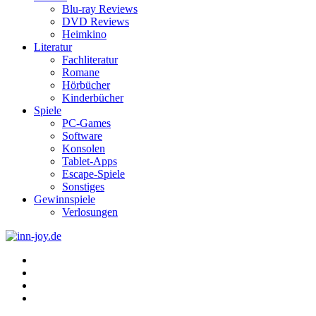
Blu-ray Reviews
DVD Reviews
Heimkino
Literatur
Fachliteratur
Romane
Hörbücher
Kinderbücher
Spiele
PC-Games
Software
Konsolen
Tablet-Apps
Escape-Spiele
Sonstiges
Gewinnspiele
Verlosungen