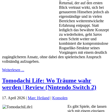
Returnal, der auf den ersten
Blick vertraut wirkt, sich bei
genauerem Hinsehen jedoch als
eigenständige und in vielen
Bereichen weiterentwickelte
Erfahrung entpuppt. Statt
lediglich das bewährte Konzept
zu wiederholen, geht
Saros
einen Schritt weiter und
kombiniert die kompromisslose
Roguelike-Struktur seines
Vorgängers mit einem deutlich
zugänglicheren Ansatz, ohne dabei den spielerischen Anspruch
vollständig aufzugeben.
Weiterlesen ...
Tomodachi Life: Wo Träume wahr
werden | Review (Nintendo Switch 2)
17. April 2026
|
Marc Heiland
|
Konsolen
Es gibt Spiele, die lassen
sich mit einem einzigen