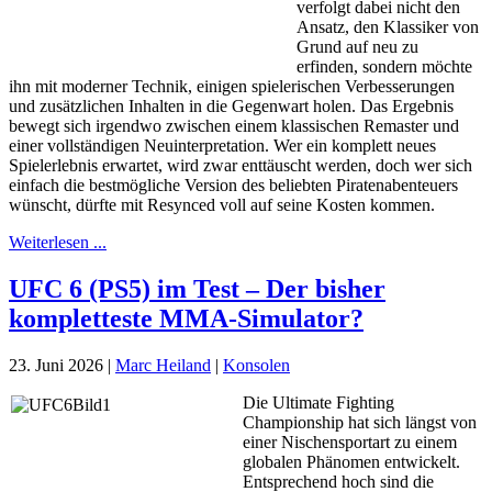
verfolgt dabei nicht den
Ansatz, den Klassiker von
Grund auf neu zu
erfinden, sondern möchte
ihn mit moderner Technik, einigen spielerischen Verbesserungen
und zusätzlichen Inhalten in die Gegenwart holen. Das Ergebnis
bewegt sich irgendwo zwischen einem klassischen Remaster und
einer vollständigen Neuinterpretation. Wer ein komplett neues
Spielerlebnis erwartet, wird zwar enttäuscht werden, doch wer sich
einfach die bestmögliche Version des beliebten Piratenabenteuers
wünscht, dürfte mit Resynced voll auf seine Kosten kommen.
Weiterlesen ...
UFC 6 (PS5) im Test – Der bisher
kompletteste MMA-Simulator?
23. Juni 2026
|
Marc Heiland
|
Konsolen
Die Ultimate Fighting
Championship hat sich längst von
einer Nischensportart zu einem
globalen Phänomen entwickelt.
Entsprechend hoch sind die