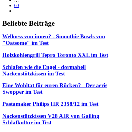
…
60
Beliebte Beiträge
Wellness von innen? - Smoothie Bowls von
"Oatsome" im Test
Holzkohlengrill Tepro Toronto XXL im Test
Schlafen wie die Engel - dormabell
Nackenstützkissen im Test
Eine Wohltat für euren Rücken? - Der aeris
Swopper im Test
Pastamaker Philips HR 2358/12 im Test
Nackenstützkissen V28 AIR von Gailing
Schlafkultur im Test