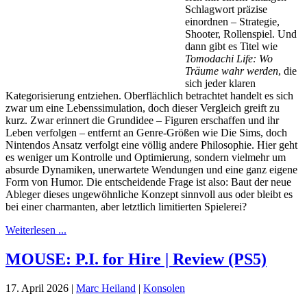
Schlagwort präzise
einordnen – Strategie,
Shooter, Rollenspiel. Und
dann gibt es Titel wie
Tomodachi Life: Wo
Träume wahr werden
, die
sich jeder klaren
Kategorisierung entziehen. Oberflächlich betrachtet handelt es sich
zwar um eine Lebenssimulation, doch dieser Vergleich greift zu
kurz. Zwar erinnert die Grundidee – Figuren erschaffen und ihr
Leben verfolgen – entfernt an Genre-Größen wie Die Sims, doch
Nintendos Ansatz verfolgt eine völlig andere Philosophie. Hier geht
es weniger um Kontrolle und Optimierung, sondern vielmehr um
absurde Dynamiken, unerwartete Wendungen und eine ganz eigene
Form von Humor. Die entscheidende Frage ist also: Baut der neue
Ableger dieses ungewöhnliche Konzept sinnvoll aus oder bleibt es
bei einer charmanten, aber letztlich limitierten Spielerei?
Weiterlesen ...
MOUSE: P.I. for Hire | Review (PS5)
17. April 2026
|
Marc Heiland
|
Konsolen