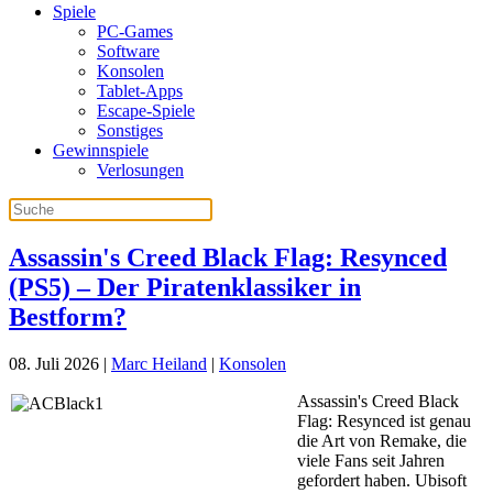
Spiele
PC-Games
Software
Konsolen
Tablet-Apps
Escape-Spiele
Sonstiges
Gewinnspiele
Verlosungen
Assassin's Creed Black Flag: Resynced
(PS5) – Der Piratenklassiker in
Bestform?
08. Juli 2026
|
Marc Heiland
|
Konsolen
Assassin's Creed Black
Flag: Resynced ist genau
die Art von Remake, die
viele Fans seit Jahren
gefordert haben. Ubisoft