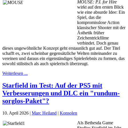
MOUSE: P.I. for Hire
wirkt auf den ersten Blick
wie eine absurde Idee: Ein
Spiel, das die
kompromisslose Action
klassischer Shooter mit der
Ästhetik früher
Zeichentrickfilme
verbindet. Doch genau
dieses ungewöhnliche Konzept geht erstaunlich gut auf. Der Titel
schafft es, zwei scheinbar gegensätzliche Welten miteinander zu
vereinen und daraus ein eigenständiges Spielerlebnis zu formen, das
sowohl stilistisch als auch spielerisch überzeugt.
Weiterlesen ...
Starfield im Test: Auf der PS5 mit
Verbesserungen und DLC ein "rundum-
sorglos-Paket"?
10. April 2026
|
Marc Heiland
|
Konsolen
Als Bethesda Game
Studios Starfield im Jahr