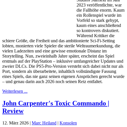
2023 veröffentlichte, war
die Fallhöhe enorm. Kaum
ein Rollenspiel wurde im
Vorfeld so stark gehypt,
kaum eines anschließend
so kontrovers diskutiert.
Während Kritiker die
schiere Größe, die Freiheit und das ambitionierte Sci-Fi-Setting
lobten, monierten viele Spieler die sterile Weltraumerkundung, die
vielen Ladezeiten und eine gewisse emotionale Distanz im
Storytelling. Nun, zweieinhalb Jahre später, erscheint das Spiel
erstmals auf der PlayStation – inklusive umfangreicher Updates und
zweier DLCs. Die PS5-Pro-Version versteht sich dabei nicht nur als
Port, sondern als überarbeitete, inhaltlich vollständigste Fassung
eines Spiels, das nie ganz seinen eigenen Ansprüchen gerecht wurde
– und genau darin auch 2026 noch seinen Reiz entfaltet.
Weiterlesen ...
John Carpenter's Toxic Commando |
Review
12. März 2026
|
Marc Heiland
|
Konsolen