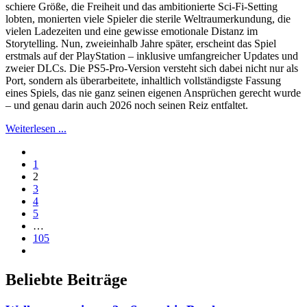
schiere Größe, die Freiheit und das ambitionierte Sci-Fi-Setting
lobten, monierten viele Spieler die sterile Weltraumerkundung, die
vielen Ladezeiten und eine gewisse emotionale Distanz im
Storytelling. Nun, zweieinhalb Jahre später, erscheint das Spiel
erstmals auf der PlayStation – inklusive umfangreicher Updates und
zweier DLCs. Die PS5-Pro-Version versteht sich dabei nicht nur als
Port, sondern als überarbeitete, inhaltlich vollständigste Fassung
eines Spiels, das nie ganz seinen eigenen Ansprüchen gerecht wurde
– und genau darin auch 2026 noch seinen Reiz entfaltet.
Weiterlesen ...
1
2
3
4
5
…
105
Beliebte Beiträge