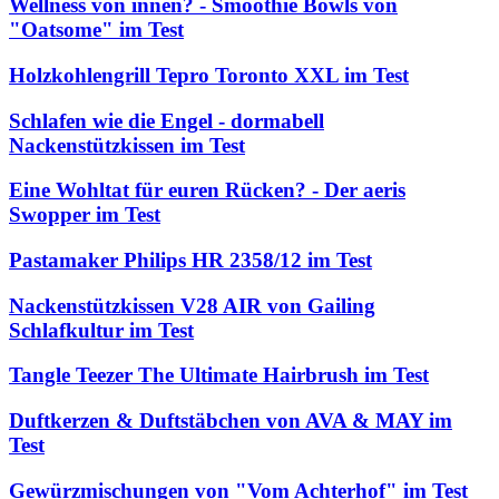
Wellness von innen? - Smoothie Bowls von
"Oatsome" im Test
Holzkohlengrill Tepro Toronto XXL im Test
Schlafen wie die Engel - dormabell
Nackenstützkissen im Test
Eine Wohltat für euren Rücken? - Der aeris
Swopper im Test
Pastamaker Philips HR 2358/12 im Test
Nackenstützkissen V28 AIR von Gailing
Schlafkultur im Test
Tangle Teezer The Ultimate Hairbrush im Test
Duftkerzen & Duftstäbchen von AVA & MAY im
Test
Gewürzmischungen von "Vom Achterhof" im Test