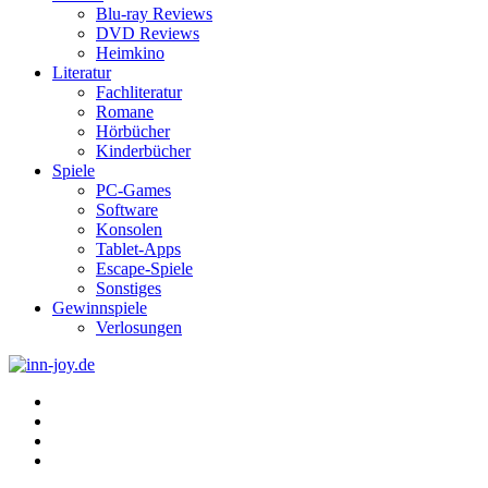
Blu-ray Reviews
DVD Reviews
Heimkino
Literatur
Fachliteratur
Romane
Hörbücher
Kinderbücher
Spiele
PC-Games
Software
Konsolen
Tablet-Apps
Escape-Spiele
Sonstiges
Gewinnspiele
Verlosungen