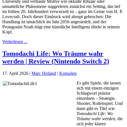
University und vertraute Motive wie okkulte Rituale oder
unnatürliche Phänomene suggerieren zunächst ein Setting, das tief
im frühen 20. Jahrhundert verwurzelt ist – ganz im Geiste von H. P.
Lovecraft. Doch dieser Eindruck wird abrupt gebrochen: Die
Handlung ist tatsächlich im Jahr 2056 angesiedelt, und der
Protagonist Noah trägt eine künstliche Intelligenz direkt in seinem
Kopf.
Weiterlesen ...
Tomodachi Life: Wo Träume wahr
werden | Review (Nintendo Switch 2)
17. April 2026
|
Marc Heiland
|
Konsolen
Es gibt Spiele, die lassen
sich mit einem einzigen
Schlagwort präzise
einordnen – Strategie,
Shooter, Rollenspiel. Und
dann gibt es Titel wie
Tomodachi Life: Wo
Träume wahr werden
, die
sich jeder klaren