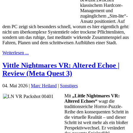
klassischem Hardcore-
Management und
zugänglichem „Sim-lite“-
Ansatz positioniert. Auf
dem PC zeigt sich besonders schnell, worum es hier eigentlich geht:
nicht um überkomplexe Systemtiefe oder trockene Pflichtenlisten,
sondern um das ruhige, fast meditativ wirkende Zusammenspiel aus
Fahren, Planen und dem schrittweisen Aufblühen einer Stadt.
Weiterlesen ...
Vittle Nightmares VR: Altered Echoe |
Review (Meta Quest 3)
04. Mai 2026
|
Marc Heiland
|
Sonstiges
Mit
„Little Nightmares VR:
Altered Echoes“
wagt die
traditionsreiche Horror-Puzzle-
Reihe den konsequenten Schritt in
die virtuelle Realität – und dieser
Schritt ist weit mehr als ein bloßer
Perspektivwechsel. Er verändert