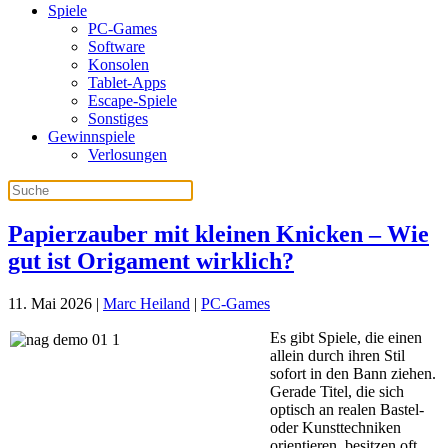
Spiele
PC-Games
Software
Konsolen
Tablet-Apps
Escape-Spiele
Sonstiges
Gewinnspiele
Verlosungen
Papierzauber mit kleinen Knicken – Wie
gut ist Origament wirklich?
11. Mai 2026
|
Marc Heiland
|
PC-Games
Es gibt Spiele, die einen
allein durch ihren Stil
sofort in den Bann ziehen.
Gerade Titel, die sich
optisch an realen Bastel-
oder Kunsttechniken
orientieren, besitzen oft