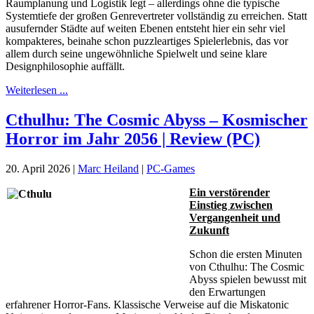
Raumplanung und Logistik legt – allerdings ohne die typische
Systemtiefe der großen Genrevertreter vollständig zu erreichen. Statt
ausufernder Städte auf weiten Ebenen entsteht hier ein sehr viel
kompakteres, beinahe schon puzzleartiges Spielerlebnis, das vor
allem durch seine ungewöhnliche Spielwelt und seine klare
Designphilosophie auffällt.
Weiterlesen ...
Cthulhu: The Cosmic Abyss – Kosmischer
Horror im Jahr 2056 | Review (PC)
20. April 2026
|
Marc Heiland
|
PC-Games
Ein verstörender
Einstieg zwischen
Vergangenheit und
Zukunft
Schon die ersten Minuten
von Cthulhu: The Cosmic
Abyss spielen bewusst mit
den Erwartungen
erfahrener Horror-Fans. Klassische Verweise auf die Miskatonic