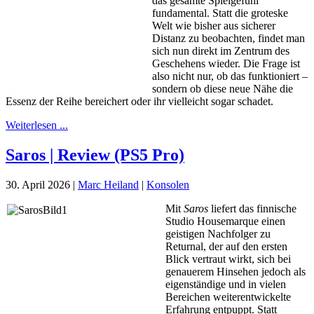
das gesamte Spielgefühl
fundamental. Statt die groteske
Welt wie bisher aus sicherer
Distanz zu beobachten, findet man
sich nun direkt im Zentrum des
Geschehens wieder. Die Frage ist
also nicht nur, ob das funktioniert –
sondern ob diese neue Nähe die
Essenz der Reihe bereichert oder ihr vielleicht sogar schadet.
Weiterlesen ...
Saros | Review (PS5 Pro)
30. April 2026
|
Marc Heiland
|
Konsolen
Mit
Saros
liefert das finnische
Studio Housemarque einen
geistigen Nachfolger zu
Returnal, der auf den ersten
Blick vertraut wirkt, sich bei
genauerem Hinsehen jedoch als
eigenständige und in vielen
Bereichen weiterentwickelte
Erfahrung entpuppt. Statt