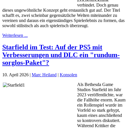
verbindet. Doch genau
dieses ungewöhnliche Konzept geht erstaunlich gut auf. Der Titel
schafft es, zwei scheinbar gegensätzliche Welten miteinander zu
vereinen und daraus ein eigenständiges Spielerlebnis zu formen, das
sowohl stilistisch als auch spielerisch überzeugt.
Weiterlesen ...
Starfield im Test: Auf der PS5 mit
Verbesserungen und DLC ein "rundum-
sorglos-Paket"?
10. April 2026
|
Marc Heiland
|
Konsolen
Als Bethesda Game
Studios Starfield im Jahr
2023 veröffentlichte, war
die Fallhöhe enorm. Kaum
ein Rollenspiel wurde im
Vorfeld so stark gehypt,
kaum eines anschließend
so kontrovers diskutiert.
Während Kritiker die