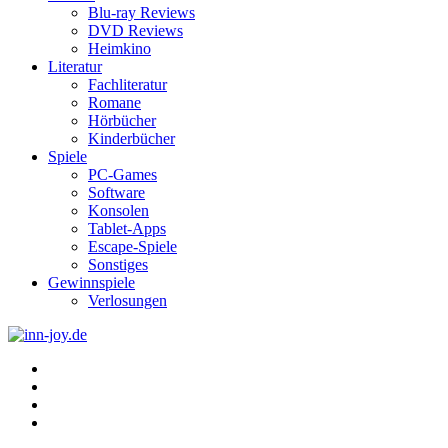
Blu-ray Reviews
DVD Reviews
Heimkino
Literatur
Fachliteratur
Romane
Hörbücher
Kinderbücher
Spiele
PC-Games
Software
Konsolen
Tablet-Apps
Escape-Spiele
Sonstiges
Gewinnspiele
Verlosungen