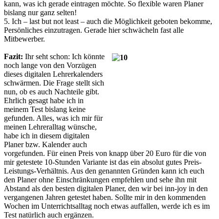
kann, was ich gerade eintragen möchte. So flexible waren Planer
bislang nur ganz selten!
5. Ich – last but not least – auch die Möglichkeit geboten bekomme,
Persönliches einzutragen. Gerade hier schwächeln fast alle
Mitbewerber.
Fazit:
Ihr seht schon: Ich könnte
noch lange von den Vorzügen
dieses digitalen Lehrerkalenders
schwärmen. Die Frage stellt sich
nun, ob es auch Nachteile gibt.
Ehrlich gesagt habe ich in
meinem Test bislang keine
gefunden. Alles, was ich mir für
meinen Lehreralltag wünsche,
habe ich in diesem digitalen
Planer bzw. Kalender auch
vorgefunden. Für einen Preis von knapp über 20 Euro für die von
mir getestete 10-Stunden Variante ist das ein absolut gutes Preis-
Leistungs-Verhältnis. Aus den genannten Gründen kann ich euch
den Planer ohne Einschränkungen empfehlen und sehe ihn mit
Abstand als den besten digitalen Planer, den wir bei inn-joy in den
vergangenen Jahren getestet haben. Sollte mir in den kommenden
Wochen im Unterrichtsalltag noch etwas auffallen, werde ich es im
Test natürlich auch ergänzen.