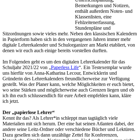
Bemerkungen und Notizen,
enthält außerdem Noten- und
Klassenlisten, eine
Fehlzeitenerfassung,
Stundenpläne und
Sitzordnungen sowie vieles mehr. Neben den klassischen Kalendern
in Papierform haben sich in den vergangenen Jahren immer mehr
digitale Lehrerkalender und Schulorganizer am Markt etabliert, von
denen wir euch auch einige bereits vorstellen durften.
Im Folgenden geht es um den digitalen Lehrerkalender für das
Schuljahr 2021/22 von „
Paperless Life
“. Ein Testexemplar wurde
uns hierfür von Anna-Katharina Lecour, Entwicklerin und
Gründerin des Lehrerkalenders freundlicherweise zur Verfügung
gestellt. Was der Planer kann, welche Möglichkeiten er euch bietet,
wo seine Stärken und möglicherweise auch Grenzen liegen und ob
ich ihn euch schlussendlich für eure Arbeit empfehlen kann, kläre
ich jetzt.
Der „papierlose Lehrer“
Kennt ihr das? Als Lehrer*in schleppt man tagtäglich viele
Materialien mit sich herum. Der eine hat seinen Atlanten dabei, der
andere seine Leitz-Ordner oder verschiedene Bücher und Lektüren.
Dazu gesellen sich dann unzählige Zettel für Konferenzen,