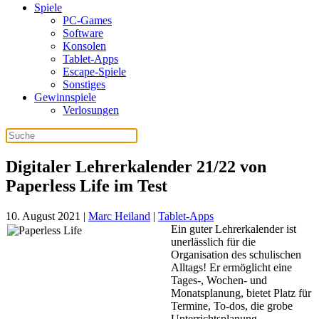
Spiele
PC-Games
Software
Konsolen
Tablet-Apps
Escape-Spiele
Sonstiges
Gewinnspiele
Verlosungen
Digitaler Lehrerkalender 21/22 von
Paperless Life im Test
10. August 2021
|
Marc Heiland
|
Tablet-Apps
Ein guter Lehrerkalender ist
unerlässlich für die
Organisation des schulischen
Alltags! Er ermöglicht eine
Tages-, Wochen- und
Monatsplanung, bietet Platz für
Termine, To-dos, die grobe
Unterrichtsplanung,