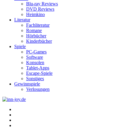
Blu-ray Reviews
DVD Reviews
Heimkino
Literatur
Fachliteratur
Romane
Hörbücher
Kinderbücher
Spiele
PC-Games
Software
Konsolen
Tablet-Apps
Escape-Spiele
Sonstiges
Gewinnspiele
Verlosungen