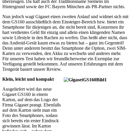
überzeugen. Da half auch der Traditionsname Siemens im
Hintergrund sowie der FC Bayern München als PR-Partner nichts.
Nun jedoch wagt Gigaset einen zweiten Anlauf und widmet sich mit
dem GS160 ausschließlich dem Einsteiger-Bereich bzw. bietet ein
Smartphone für diejenigen an, die nicht bereit sind, Konzernen ihr
hart verdientes Geld für einzig und allein einen klingenden Namen
sowie Lifestyle in den Rachen zu werfen. Das heißt aber nicht, dass
das Android-Gerät kaum etwas zu bieten hat – ganz im Gegenteil!
Denn unter anderem besitzt das Smartphone die Option, zwei SIM-
Karten zu verwenden, den Akku zu wechseln und anderes mehr.
Für unseren Test haben wir freundlicherweise ein Exemplar zur
Verfügung gestellt bekommen. Auf unseren Erfahrungen mit dem
Testgerät basiert unsere Review.
Klein, leicht und kompakt
Ausgeliefert wird das neue
Gigaset GS160 in einem
Karton, auf dem das Logo der
Firma Gigaset prangt. Ebenfalls
auf dem Karton sieht man ein
Foto des Smartphones, sodass
sich bereits ein erster Eindruck
gewinnen lässt. Im Karton