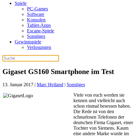
Spiele
PC-Games
Software
Konsolen
Tablet-Apps
Escape-Spiele
Sonstiges
Gewinnspiele
Verlosungen
Gigaset GS160 Smartphone im Test
13. Januar 2017
|
Marc Heiland
|
Sonstiges
Viele von euch werden sie
kennen und vielleicht auch
schon einmal besessen haben.
Die Rede ist von den
schnurlosen Telefonen der
deutschen Firma Gigaset, einer
Tochter von Siemens. Kaum
eine andere Marke wurde im