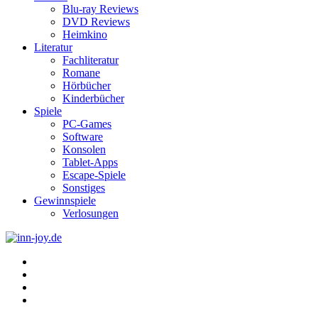
Blu-ray Reviews
DVD Reviews
Heimkino
Literatur
Fachliteratur
Romane
Hörbücher
Kinderbücher
Spiele
PC-Games
Software
Konsolen
Tablet-Apps
Escape-Spiele
Sonstiges
Gewinnspiele
Verlosungen