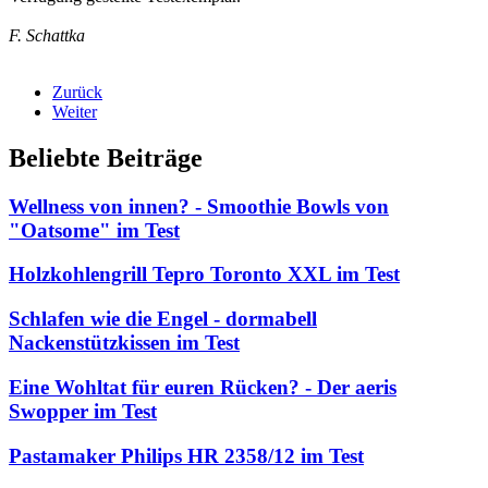
F. Schattka
Zurück
Weiter
Beliebte Beiträge
Wellness von innen? - Smoothie Bowls von
"Oatsome" im Test
Holzkohlengrill Tepro Toronto XXL im Test
Schlafen wie die Engel - dormabell
Nackenstützkissen im Test
Eine Wohltat für euren Rücken? - Der aeris
Swopper im Test
Pastamaker Philips HR 2358/12 im Test