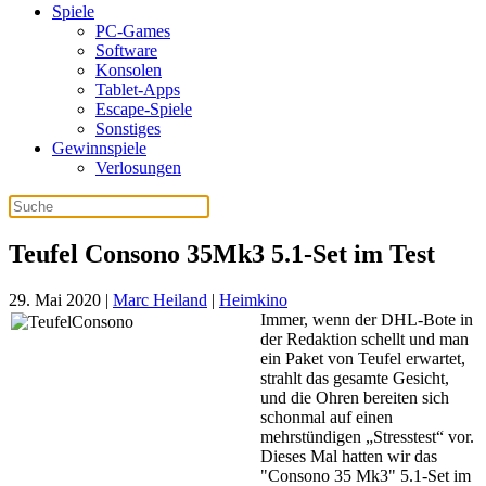
Spiele
PC-Games
Software
Konsolen
Tablet-Apps
Escape-Spiele
Sonstiges
Gewinnspiele
Verlosungen
Teufel Consono 35Mk3 5.1-Set im Test
29. Mai 2020
|
Marc Heiland
|
Heimkino
Immer, wenn der DHL-Bote in
der Redaktion schellt und man
ein Paket von Teufel erwartet,
strahlt das gesamte Gesicht,
und die Ohren bereiten sich
schonmal auf einen
mehrstündigen „Stresstest“ vor.
Dieses Mal hatten wir das
"Consono 35 Mk3" 5.1-Set im