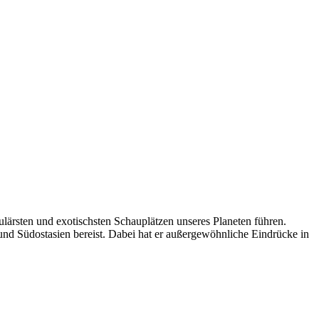
lärsten und exotischsten Schauplätzen unseres Planeten führen.
nd Südostasien bereist. Dabei hat er außergewöhnliche Eindrücke in