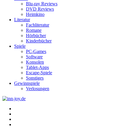
Blu-ray Reviews
DVD Reviews
Heimkino
Literatur
Fachliteratur
Romane
Hörbücher
Kinderbücher
Spiele
PC-Games
Software
Konsolen
Tablet-Apps
Escape-Spiele
Sonstiges
Gewinnspiele
Verlosungen