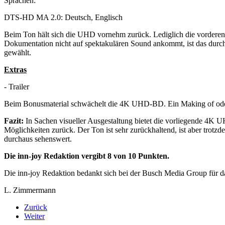
Sprachen:
DTS-HD MA 2.0: Deutsch, Englisch
Beim Ton hält sich die UHD vornehm zurück. Lediglich die vorderen 
Dokumentation nicht auf spektakulären Sound ankommt, ist das durc
gewählt.
Extras
- Trailer
Beim Bonusmaterial schwächelt die 4K UHD-BD. Ein Making of ode
Fazit:
In Sachen visueller Ausgestaltung bietet die vorliegende 4K UHD
Möglichkeiten zurück. Der Ton ist sehr zurückhaltend, ist aber trotzde
durchaus sehenswert.
Die inn-joy Redaktion vergibt 8 von 10 Punkten.
Die inn-joy Redaktion bedankt sich bei der Busch Media Group für d
L. Zimmermann
Zurück
Weiter