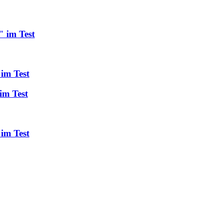
" im Test
 im Test
im Test
im Test