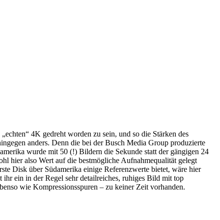
 „echten“ 4K gedreht worden zu sein, und so die Stärken des
 hingegen anders. Denn die bei der Busch Media Group produzierte
merika wurde mit 50 (!) Bildern die Sekunde statt der gängigen 24
hl hier also Wert auf die bestmögliche Aufnahmequalität gelegt
ste Disk über Südamerika einige Referenzwerte bietet, wäre hier
r ein in der Regel sehr detailreiches, ruhiges Bild mit top
ebenso wie Kompressionsspuren – zu keiner Zeit vorhanden.