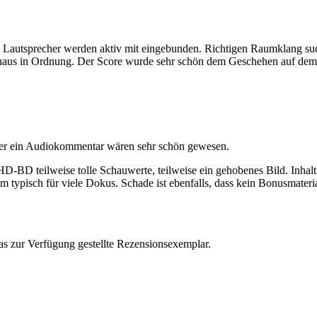
Lautsprecher werden aktiv mit eingebunden. Richtigen Raumklang sucht
haus in Ordnung. Der Score wurde sehr schön dem Geschehen auf dem 
r ein Audiokommentar wären sehr schön gewesen.
-BD teilweise tolle Schauwerte, teilweise ein gehobenes Bild. Inhaltlic
m typisch für viele Dokus. Schade ist ebenfalls, dass kein Bonusmateria
as zur Verfügung gestellte Rezensionsexemplar.