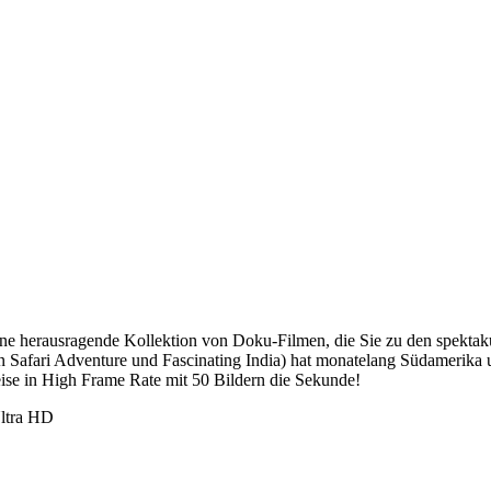
ine herausragende Kollektion von Doku-Filmen, die Sie zu den spektaku
 Safari Adventure und Fascinating India) hat monatelang Südamerika u
eise in High Frame Rate mit 50 Bildern die Sekunde!
Ultra HD