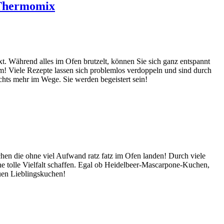
 Thermomix
t. Während alles im Ofen brutzelt, können Sie sich ganz entspannt
m! Viele Rezepte lassen sich problemlos verdoppeln und sind durch
hts mehr im Wege. Sie werden begeistert sein!
chen die ohne viel Aufwand ratz fatz im Ofen landen! Durch viele
ne tolle Vielfalt schaffen. Egal ob Heidelbeer-Mascarpone-Kuchen,
euen Lieblingskuchen!