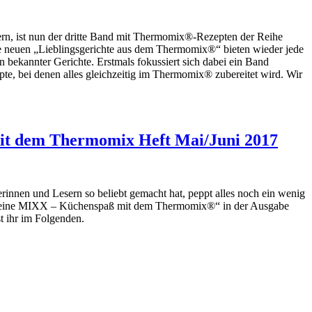
rn, ist nun der dritte Band mit Thermomix®-Rezepten der Reihe
 neuen „Lieblingsgerichte aus dem Thermomix®“ bieten wieder jede
 bekannter Gerichte. Erstmals fokussiert sich dabei ein Band
e, bei denen alles gleichzeitig im Thermomix® zubereitet wird. Wir
t dem Thermomix Heft Mai/Juni 2017
erinnen und Lesern so beliebt gemacht hat, peppt alles noch ein wenig
 „Meine MIXX – Küchenspaß mit dem Thermomix®“ in der Ausgabe
st ihr im Folgenden.