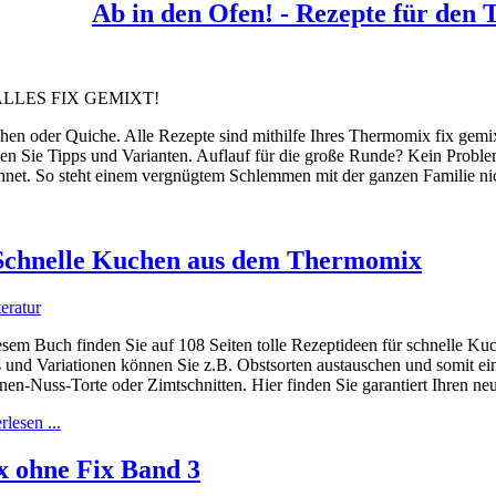
Ab in den Ofen! - Rezepte für den
 - ALLES FIX GEMIXT!
en oder Quiche. Alle Rezepte sind mithilfe Ihres Thermomix fix gemix
en Sie Tipps und Varianten. Auflauf für die große Runde? Kein Proble
net. So steht einem vergnügtem Schlemmen mit der ganzen Familie nic
 Schnelle Kuchen aus dem Thermomix
teratur
esem Buch finden Sie auf 108 Seiten tolle Rezeptideen für schnelle Ku
 und Variationen können Sie z.B. Obstsorten austauschen und somit ei
en-Nuss-Torte oder Zimtschnitten. Hier finden Sie garantiert Ihren n
rlesen ...
 ohne Fix Band 3