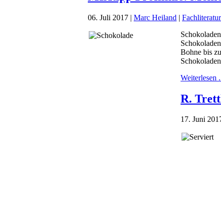
06. Juli 2017
|
Marc Heiland
|
Fachliteratur
Schokoladent
Schokoladenm
Bohne bis zu
Schokoladenr
Weiterlesen .
R. Tret
17. Juni 201