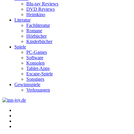
Blu-ray Reviews
DVD Reviews
Heimkino
Literatur
Fachliteratur
Romane
Hörbücher
Kinderbücher
Spiele
PC-Games
Software
Konsolen
Tablet-Apps
Escape-Spiele
Sonstiges
Gewinnspiele
Verlosungen