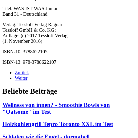
Titel: WAS IST WAS Junior
Band 31 - Deutschland
Verlag: Tessloff Verlag Ragnar
Tessloff GmbH & Co. KG;
Auflage: (c) 2017 Tessloff Verlag
(1. November 2016)
ISBN-10: 3788622105
ISBN-13: 978-3788622107
Zurück
Weiter
Beliebte Beiträge
Wellness von innen? - Smoothie Bowls von
"Oatsome" im Test
Holzkohlengrill Tepro Toronto XXL im Test
Schlafen wie die Engel - dormabell