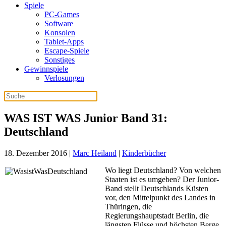
Spiele
PC-Games
Software
Konsolen
Tablet-Apps
Escape-Spiele
Sonstiges
Gewinnspiele
Verlosungen
WAS IST WAS Junior Band 31:
Deutschland
18. Dezember 2016
|
Marc Heiland
|
Kinderbücher
Wo liegt Deutschland? Von welchen
Staaten ist es umgeben? Der Junior-
Band stellt Deutschlands Küsten
vor, den Mittelpunkt des Landes in
Thüringen, die
Regierungshauptstadt Berlin, die
längsten Flüsse und höchsten Berge,