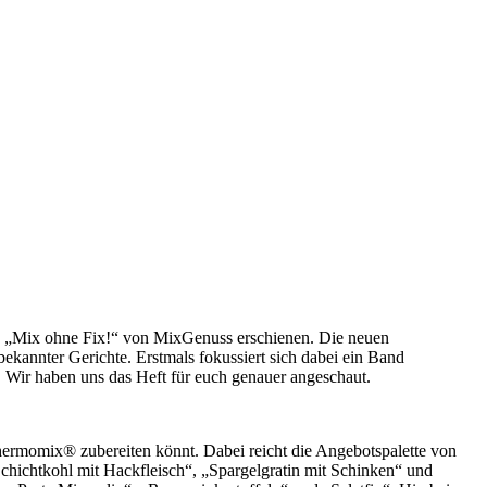
e „Mix ohne Fix!“ von MixGenuss erschienen. Die neuen
kannter Gerichte. Erstmals fokussiert sich dabei ein Band
 Wir haben uns das Heft für euch genauer angeschaut.
 Thermomix® zubereiten könnt. Dabei reicht die Angebotspalette von
hichtkohl mit Hackfleisch“, „Spargelgratin mit Schinken“ und