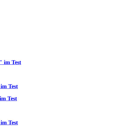
" im Test
 im Test
im Test
im Test