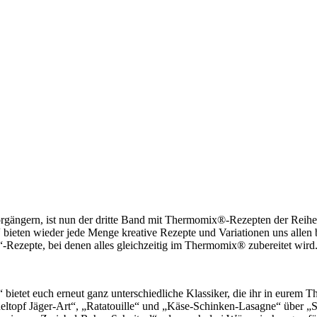
orgängern, ist nun der dritte Band mit Thermomix®-Rezepten der Reih
ieten wieder jede Menge kreative Rezepte und Variationen uns allen be
-Rezepte, bei denen alles gleichzeitig im Thermomix® zubereitet wird.
 bietet euch erneut ganz unterschiedliche Klassiker, die ihr in eurem
topf Jäger-Art“, „Ratatouille“ und „Käse-Schinken-Lasagne“ über „Sc