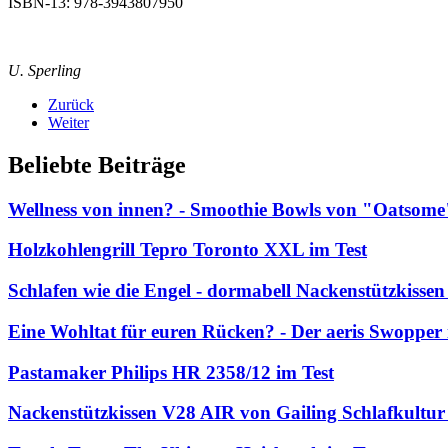
ISBN-13: 978-3943807950
U. Sperling
Zurück
Weiter
Beliebte Beiträge
Wellness von innen? - Smoothie Bowls von "Oatsome
Holzkohlengrill Tepro Toronto XXL im Test
Schlafen wie die Engel - dormabell Nackenstützkissen
Eine Wohltat für euren Rücken? - Der aeris Swopper 
Pastamaker Philips HR 2358/12 im Test
Nackenstützkissen V28 AIR von Gailing Schlafkultur 