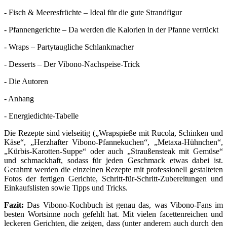
- Fisch & Meeresfrüchte – Ideal für die gute Strandfigur
- Pfannengerichte – Da werden die Kalorien in der Pfanne verrückt
- Wraps – Partytaugliche Schlankmacher
- Desserts – Der Vibono-Nachspeise-Trick
- Die Autoren
- Anhang
- Energiedichte-Tabelle
Die Rezepte sind vielseitig („Wrapspieße mit Rucola, Schinken und
Käse“, „Herzhafter Vibono-Pfannekuchen“, „Metaxa-Hühnchen“,
„Kürbis-Karotten-Suppe“ oder auch „Straußensteak mit Gemüse“
und schmackhaft, sodass für jeden Geschmack etwas dabei ist.
Gerahmt werden die einzelnen Rezepte mit professionell gestalteten
Fotos der fertigen Gerichte, Schritt-für-Schritt-Zubereitungen und
Einkaufslisten sowie Tipps und Tricks.
Fazit:
Das Vibono-Kochbuch ist genau das, was Vibono-Fans im
besten Wortsinne noch gefehlt hat. Mit vielen facettenreichen und
leckeren Gerichten, die zeigen, dass (unter anderem auch durch den