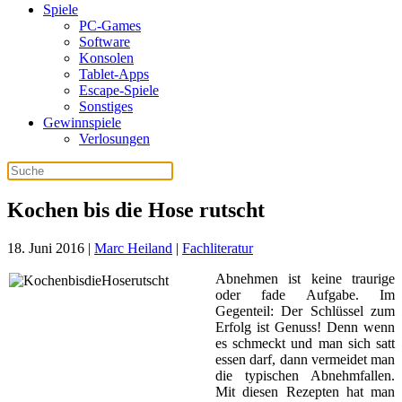
Spiele
PC-Games
Software
Konsolen
Tablet-Apps
Escape-Spiele
Sonstiges
Gewinnspiele
Verlosungen
Kochen bis die Hose rutscht
18. Juni 2016
|
Marc Heiland
|
Fachliteratur
Abnehmen ist keine traurige
oder fade Aufgabe. Im
Gegenteil: Der Schlüssel zum
Erfolg ist Genuss! Denn wenn
es schmeckt und man sich satt
essen darf, dann vermeidet man
die typischen Abnehmfallen.
Mit diesen Rezepten hat man