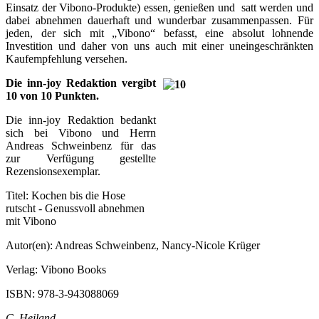
Einsatz der Vibono-Produkte) essen, genießen und satt werden und
dabei abnehmen dauerhaft und wunderbar zusammenpassen. Für
jeden, der sich mit „Vibono“ befasst, eine absolut lohnende
Investition und daher von uns auch mit einer uneingeschränkten
Kaufempfehlung versehen.
Die inn-joy Redaktion vergibt
10 von 10 Punkten.
Die inn-joy Redaktion bedankt
sich bei Vibono und Herrn
Andreas Schweinbenz für das
zur Verfügung gestellte
Rezensionsexemplar.
Titel: Kochen bis die Hose
rutscht - Genussvoll abnehmen
mit Vibono
Autor(en): Andreas Schweinbenz, Nancy-Nicole Krüger
Verlag: Vibono Books
ISBN: 978-3-943088069
C. Heiland