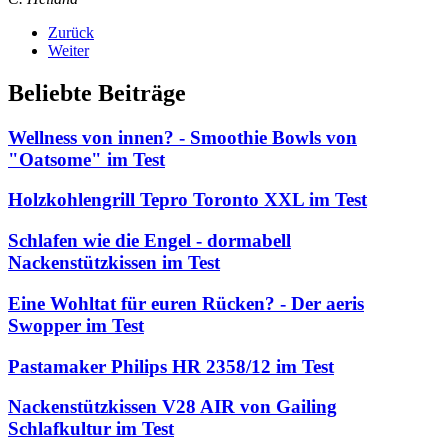
Zurück
Weiter
Beliebte Beiträge
Wellness von innen? - Smoothie Bowls von
"Oatsome" im Test
Holzkohlengrill Tepro Toronto XXL im Test
Schlafen wie die Engel - dormabell
Nackenstützkissen im Test
Eine Wohltat für euren Rücken? - Der aeris
Swopper im Test
Pastamaker Philips HR 2358/12 im Test
Nackenstützkissen V28 AIR von Gailing
Schlafkultur im Test