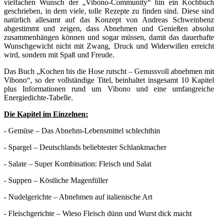
vielfachen Wunsch der „Vibono-Community“ hin ein Kochbuch
geschrieben, in dem viele, tolle Rezepte zu finden sind. Diese sind
natürlich allesamt auf das Konzept von Andreas Schweinbenz
abgestimmt und zeigen, dass Abnehmen und Genießen absolut
zusammenhängen können und sogar müssen, damit das dauerhafte
Wunschgewicht nicht mit Zwang, Druck und Widerwillen erreicht
wird, sondern mit Spaß und Freude.
Das Buch „Kochen bis die Hose rutscht – Genussvoll abnehmen mit
Vibono“, so der vollständige Titel, beinhaltet insgesamt 10 Kapitel
plus Informationen rund um Vibono und eine umfangreiche
Energiedichte-Tabelle.
Die Kapitel im Einzelnen:
- Gemüse – Das Abnehm-Lebensmittel schlechthin
- Spargel – Deutschlands beliebtester Schlankmacher
- Salate – Super Kombination: Fleisch und Salat
- Suppen – Köstliche Magenfüller
- Nudelgerichte – Abnehmen auf italienische Art
- Fleischgerichte – Wieso Fleisch dünn und Wurst dick macht