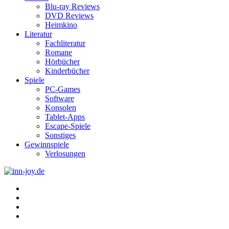
Blu-ray Reviews
DVD Reviews
Heimkino
Literatur
Fachliteratur
Romane
Hörbücher
Kinderbücher
Spiele
PC-Games
Software
Konsolen
Tablet-Apps
Escape-Spiele
Sonstiges
Gewinnspiele
Verlosungen