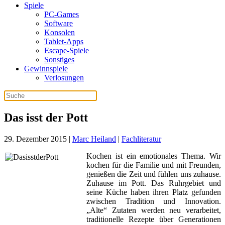
Spiele
PC-Games
Software
Konsolen
Tablet-Apps
Escape-Spiele
Sonstiges
Gewinnspiele
Verlosungen
Das isst der Pott
29. Dezember 2015
|
Marc Heiland
|
Fachliteratur
Kochen ist ein emotionales Thema. Wir
kochen für die Familie und mit Freunden,
genießen die Zeit und fühlen uns zuhause.
Zuhause im Pott. Das Ruhrgebiet und
seine Küche haben ihren Platz gefunden
zwischen Tradition und Innovation.
„Alte“ Zutaten werden neu verarbeitet,
traditionelle Rezepte über Generationen