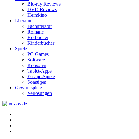
Blu-ray Reviews
DVD Reviews
Heimkino
Literatur
Fachliteratur
Romane
Hörbücher
Kinderbücher
Spiele
PC-Games
Software
Konsolen
Tablet-Apps
Escape-Spiele
Sonstiges
Gewinnspiele
Verlosungen