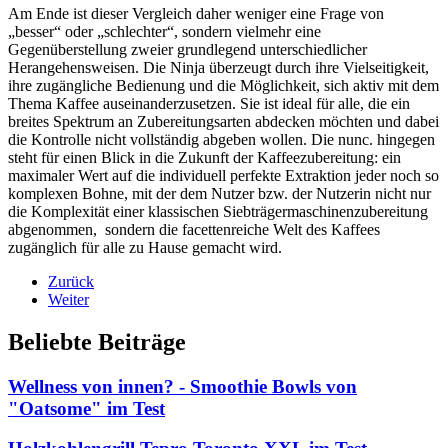
Am Ende ist dieser Vergleich daher weniger eine Frage von
„besser“ oder „schlechter“, sondern vielmehr eine
Gegenüberstellung zweier grundlegend unterschiedlicher
Herangehensweisen. Die Ninja überzeugt durch ihre Vielseitigkeit,
ihre zugängliche Bedienung und die Möglichkeit, sich aktiv mit dem
Thema Kaffee auseinanderzusetzen. Sie ist ideal für alle, die ein
breites Spektrum an Zubereitungsarten abdecken möchten und dabei
die Kontrolle nicht vollständig abgeben wollen. Die nunc. hingegen
steht für einen Blick in die Zukunft der Kaffeezubereitung: ein
maximaler Wert auf die individuell perfekte Extraktion jeder noch so
komplexen Bohne, mit der dem Nutzer bzw. der Nutzerin nicht nur
die Komplexität einer klassischen Siebträgermaschinenzubereitung
abgenommen, sondern die facettenreiche Welt des Kaffees
zugänglich für alle zu Hause gemacht wird.
Zurück
Weiter
Beliebte Beiträge
Wellness von innen? - Smoothie Bowls von
"Oatsome" im Test