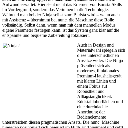
Aufwand erwartet. Hier steht nicht das Erlernen von Barista-Skills
im Vordergrund, sondern das Vertrauen in die Technologie.
Während man bei der Ninja selbst zum Barista wird – wenn auch
mit Assistenz – übernimmt bei nunc. die Maschine diese Rolle
vollständig. Selbst dann, wenn man mit dem manuellen Modus
eigene Parameter festlegen kann, ist das System ganz klar auf die
entspannte und bequeme Zubereitung fokussiert.
Auch in Design und
Materialwahl spiegeln sich
diese unterschiedlichen
Ansätze wider. Die Ninja
präsentiert sich als
modernes, funktionales
Premium-Haushaltsgerät
mit klaren Linien und
einem Fokus auf
Robustheit und
Alltagstauglichkeit.
Edelstahloberflächen und
eine durchdachte
Anordnung der
Bedienelemente
unterstreichen diesen pragmatischen Ansatz. Die nunc. Maschine
hingegen positioniert sich bewusst im High-End-Segment und setzt