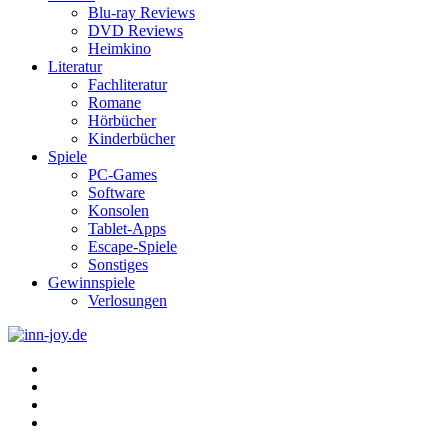
Blu-ray Reviews
DVD Reviews
Heimkino
Literatur
Fachliteratur
Romane
Hörbücher
Kinderbücher
Spiele
PC-Games
Software
Konsolen
Tablet-Apps
Escape-Spiele
Sonstiges
Gewinnspiele
Verlosungen