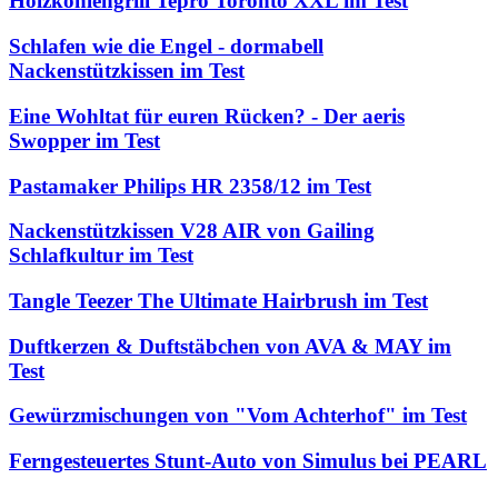
Holzkohlengrill Tepro Toronto XXL im Test
Schlafen wie die Engel - dormabell
Nackenstützkissen im Test
Eine Wohltat für euren Rücken? - Der aeris
Swopper im Test
Pastamaker Philips HR 2358/12 im Test
Nackenstützkissen V28 AIR von Gailing
Schlafkultur im Test
Tangle Teezer The Ultimate Hairbrush im Test
Duftkerzen & Duftstäbchen von AVA & MAY im
Test
Gewürzmischungen von "Vom Achterhof" im Test
Ferngesteuertes Stunt-Auto von Simulus bei PEARL