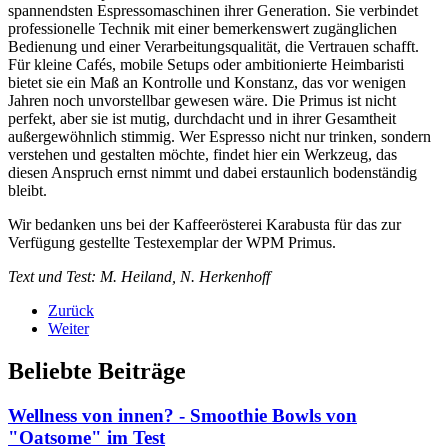
spannendsten Espressomaschinen ihrer Generation. Sie verbindet
professionelle Technik mit einer bemerkenswert zugänglichen
Bedienung und einer Verarbeitungsqualität, die Vertrauen schafft.
Für kleine Cafés, mobile Setups oder ambitionierte Heimbaristi
bietet sie ein Maß an Kontrolle und Konstanz, das vor wenigen
Jahren noch unvorstellbar gewesen wäre. Die Primus ist nicht
perfekt, aber sie ist mutig, durchdacht und in ihrer Gesamtheit
außergewöhnlich stimmig. Wer Espresso nicht nur trinken, sondern
verstehen und gestalten möchte, findet hier ein Werkzeug, das
diesen Anspruch ernst nimmt und dabei erstaunlich bodenständig
bleibt.
Wir bedanken uns bei der Kaffeerösterei Karabusta für das zur
Verfügung gestellte Testexemplar der WPM Primus.
Text und Test: M. Heiland, N. Herkenhoff
Zurück
Weiter
Beliebte Beiträge
Wellness von innen? - Smoothie Bowls von
"Oatsome" im Test