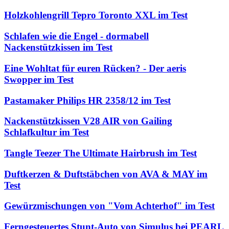
Holzkohlengrill Tepro Toronto XXL im Test
Schlafen wie die Engel - dormabell
Nackenstützkissen im Test
Eine Wohltat für euren Rücken? - Der aeris
Swopper im Test
Pastamaker Philips HR 2358/12 im Test
Nackenstützkissen V28 AIR von Gailing
Schlafkultur im Test
Tangle Teezer The Ultimate Hairbrush im Test
Duftkerzen & Duftstäbchen von AVA & MAY im
Test
Gewürzmischungen von "Vom Achterhof" im Test
Ferngesteuertes Stunt-Auto von Simulus bei PEARL