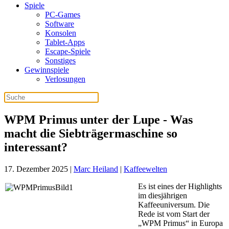
Spiele
PC-Games
Software
Konsolen
Tablet-Apps
Escape-Spiele
Sonstiges
Gewinnspiele
Verlosungen
WPM Primus unter der Lupe - Was
macht die Siebträgermaschine so
interessant?
17. Dezember 2025
|
Marc Heiland
|
Kaffeewelten
Es ist eines der Highlights
im diesjährigen
Kaffeeuniversum. Die
Rede ist vom Start der
„WPM Primus“ in Europa