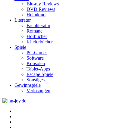
Blu-ray Reviews
DVD Reviews
Heimkino
Literatur
Fachliteratur
Romane
Hörbücher
Kinderbücher
Spiele
PC-Games
Software
Konsolen
Tablet-Apps
Escape-Spiele
Sonstiges
Gewinnspiele
Verlosungen