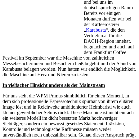
und bei uns im
deutschsprachigen Raum.
Bereits vor einigen
Monaten durften wir bei
der Kaffeerösterei
„
Karabusta
“, die den
Vertrieb u.a. für die
DACH-Region innehat,
begutachten und auch auf
dem Frankfurt Coffee
Festival im September war die Maschine von zahlreichen
Messebesucherinnen und Besuchern heiß begehrt und der Stand von
Karabusta belagert worden. Nun hatten wir endlich die Möglichkeit,
die Maschine auf Herz und Nieren zu testen.
In vielfacher Hinsicht anders als der Mainstream
Für uns steht die WPM Primus sinnbildlich für einen Moment, in
dem sich professionelle Espressotechnik spürbar von ihrem elitären
Image löst und in Reichweite ambitionierter Heimbaristi wie auch
kleiner gewerblicher Setups rückt. Diese Maschine ist nicht einfach
ein weiteres Modell im dicht besetzten Markt hochwertiger
Siebträger, sondern ein bewusst gesetztes Statement: Präzision,
Kontrolle und technologische Raffinesse müssen weder
unverständlich noch unbezahlbar sein. Genau dieser Anspruch prägt