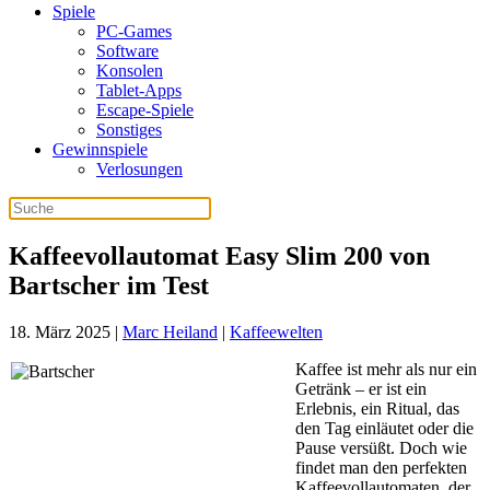
Spiele
PC-Games
Software
Konsolen
Tablet-Apps
Escape-Spiele
Sonstiges
Gewinnspiele
Verlosungen
Kaffeevollautomat Easy Slim 200 von
Bartscher im Test
18. März 2025
|
Marc Heiland
|
Kaffeewelten
Kaffee ist mehr als nur ein
Getränk – er ist ein
Erlebnis, ein Ritual, das
den Tag einläutet oder die
Pause versüßt. Doch wie
findet man den perfekten
Kaffeevollautomaten, der