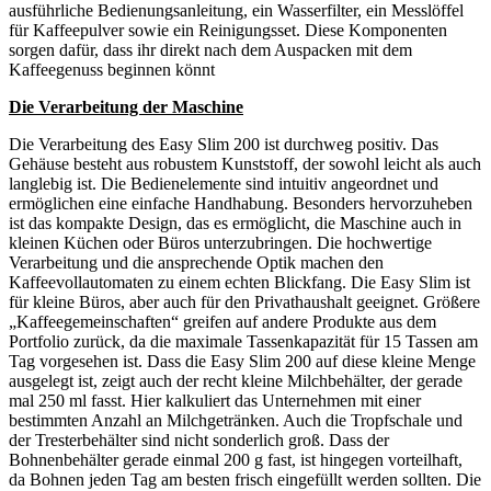
ausführliche Bedienungsanleitung, ein Wasserfilter, ein Messlöffel
für Kaffeepulver sowie ein Reinigungsset. Diese Komponenten
sorgen dafür, dass ihr direkt nach dem Auspacken mit dem
Kaffeegenuss beginnen könnt
Die Verarbeitung der Maschine
Die Verarbeitung des Easy Slim 200 ist durchweg positiv. Das
Gehäuse besteht aus robustem Kunststoff, der sowohl leicht als auch
langlebig ist. Die Bedienelemente sind intuitiv angeordnet und
ermöglichen eine einfache Handhabung. Besonders hervorzuheben
ist das kompakte Design, das es ermöglicht, die Maschine auch in
kleinen Küchen oder Büros unterzubringen. Die hochwertige
Verarbeitung und die ansprechende Optik machen den
Kaffeevollautomaten zu einem echten Blickfang. Die Easy Slim ist
für kleine Büros, aber auch für den Privathaushalt geeignet. Größere
„Kaffeegemeinschaften“ greifen auf andere Produkte aus dem
Portfolio zurück, da die maximale Tassenkapazität für 15 Tassen am
Tag vorgesehen ist. Dass die Easy Slim 200 auf diese kleine Menge
ausgelegt ist, zeigt auch der recht kleine Milchbehälter, der gerade
mal 250 ml fasst. Hier kalkuliert das Unternehmen mit einer
bestimmten Anzahl an Milchgetränken. Auch die Tropfschale und
der Tresterbehälter sind nicht sonderlich groß. Dass der
Bohnenbehälter gerade einmal 200 g fast, ist hingegen vorteilhaft,
da Bohnen jeden Tag am besten frisch eingefüllt werden sollten. Die