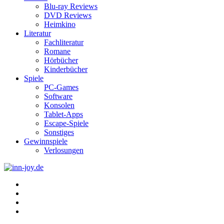
Blu-ray Reviews
DVD Reviews
Heimkino
Literatur
Fachliteratur
Romane
Hörbücher
Kinderbücher
Spiele
PC-Games
Software
Konsolen
Tablet-Apps
Escape-Spiele
Sonstiges
Gewinnspiele
Verlosungen