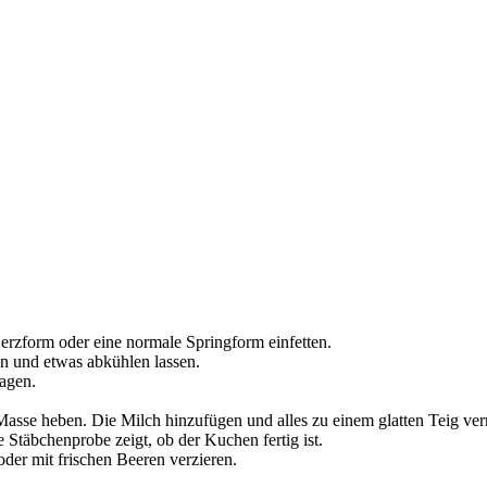
rzform oder eine normale Springform einfetten.
n und etwas abkühlen lassen.
lagen.
sse heben. Die Milch hinzufügen und alles zu einem glatten Teig ver
 Stäbchenprobe zeigt, ob der Kuchen fertig ist.
er mit frischen Beeren verzieren.