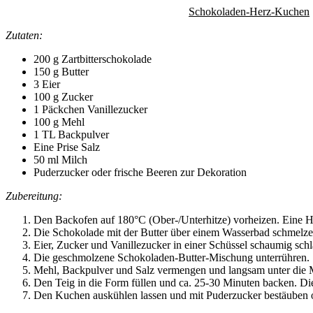
Schokoladen-Herz-Kuchen
Zutaten:
200 g Zartbitterschokolade
150 g Butter
3 Eier
100 g Zucker
1 Päckchen Vanillezucker
100 g Mehl
1 TL Backpulver
Eine Prise Salz
50 ml Milch
Puderzucker oder frische Beeren zur Dekoration
Zubereitung:
Den Backofen auf 180°C (Ober-/Unterhitze) vorheizen. Eine He
Die Schokolade mit der Butter über einem Wasserbad schmelze
Eier, Zucker und Vanillezucker in einer Schüssel schaumig sch
Die geschmolzene Schokoladen-Butter-Mischung unterrühren.
Mehl, Backpulver und Salz vermengen und langsam unter die Ma
Den Teig in die Form füllen und ca. 25-30 Minuten backen. Die
Den Kuchen auskühlen lassen und mit Puderzucker bestäuben od