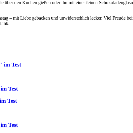
e über den Kuchen gießen oder ihn mit einer feinen Schokoladenglasu
nstag – mit Liebe gebacken und unwiderstehlich lecker. Viel Freude 
 Link.
" im Test
 im Test
im Test
im Test