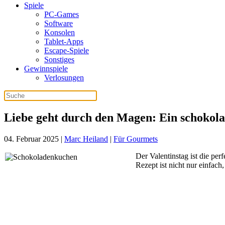
Spiele
PC-Games
Software
Konsolen
Tablet-Apps
Escape-Spiele
Sonstiges
Gewinnspiele
Verlosungen
Liebe geht durch den Magen: Ein schokol
04. Februar 2025
|
Marc Heiland
|
Für Gourmets
Der Valentinstag ist die pe
Rezept ist nicht nur einfach