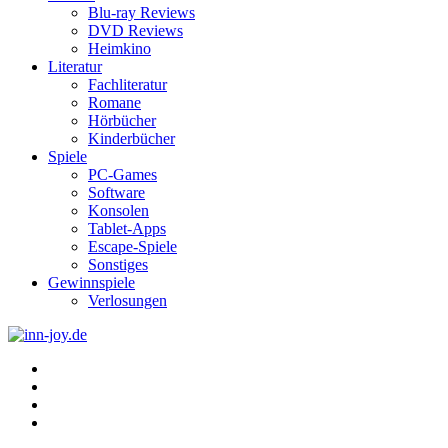
Blu-ray Reviews
DVD Reviews
Heimkino
Literatur
Fachliteratur
Romane
Hörbücher
Kinderbücher
Spiele
PC-Games
Software
Konsolen
Tablet-Apps
Escape-Spiele
Sonstiges
Gewinnspiele
Verlosungen