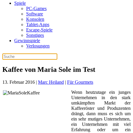
Spiele
PC-Games
Software
Konsolen
Tablet-Apps
Escape-Spiele
Sonstiges
Gewinnspiele
Verlosungen
Kaffee von Maria Sole im Test
13. Februar 2016
|
Marc Heiland
|
Für Gourmets
Wenn heutzutage ein junges
Unternehmen in den stark
umkämpften Markt der
Kaffeeröster und Produzenten
drängt, dann muss es sich um
ein sehr mutiges Unternehmen,
ein Unternehmen mit viel
Erfahrung oder um ein