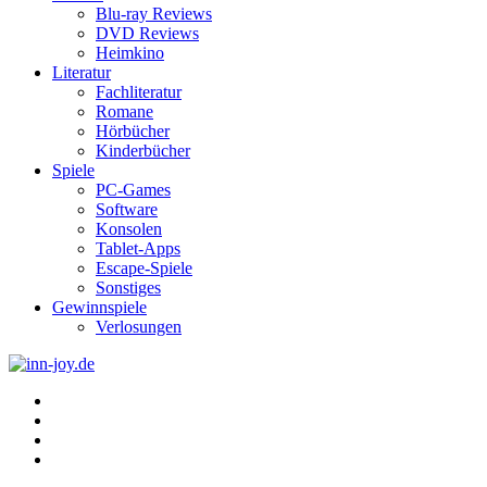
Blu-ray Reviews
DVD Reviews
Heimkino
Literatur
Fachliteratur
Romane
Hörbücher
Kinderbücher
Spiele
PC-Games
Software
Konsolen
Tablet-Apps
Escape-Spiele
Sonstiges
Gewinnspiele
Verlosungen