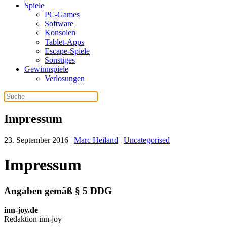
Spiele
PC-Games
Software
Konsolen
Tablet-Apps
Escape-Spiele
Sonstiges
Gewinnspiele
Verlosungen
Impressum
23. September 2016
|
Marc Heiland
|
Uncategorised
Impressum
Angaben gemäß § 5 DDG
inn-joy.de
Redaktion inn-joy